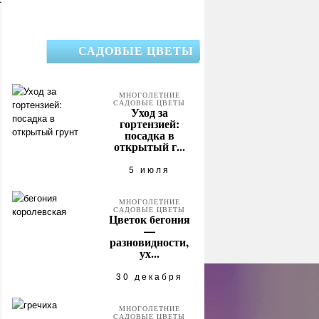
САДОВЫЕ ЦВЕТЫ
МНОГОЛЕТНИЕ
САДОВЫЕ ЦВЕТЫ
Уход за
гортензией:
посадка в
открытый г...
5 июля
МНОГОЛЕТНИЕ
САДОВЫЕ ЦВЕТЫ
Цветок бегония
—
разновидности,
ух...
30 декабря
МНОГОЛЕТНИЕ
САДОВЫЕ ЦВЕТЫ