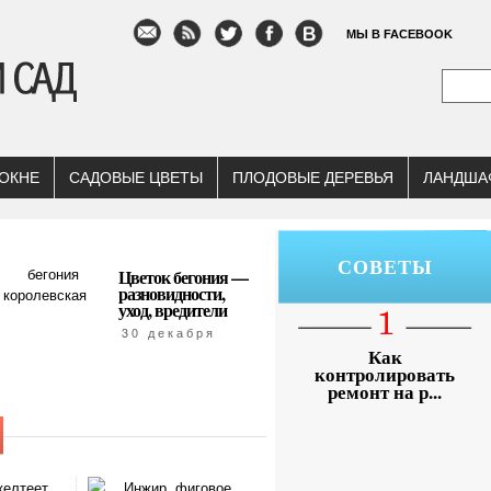
МЫ В FACEBOOK
 ОКНЕ
САДОВЫЕ ЦВЕТЫ
ПЛОДОВЫЕ ДЕРЕВЬЯ
ЛАНДША
СОВЕТЫ
Цветок бегония —
разновидности,
уход, вредители
30 декабря
Как
контролировать
ремонт на р...