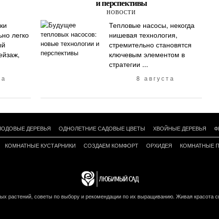
и перспективы
НОВОСТИ
ки
Тепловые насосы, некогда
ьно легко
нишевая технология,
ый
стремительно становятся
ейзаж,
ключевым элементом в
стратегии ...
та
8 августа
ЛОДОВЫЕ ДЕРЕВЬЯ
ОДНОЛЕТНИЕ САДОВЫЕ ЦВЕТЫ
ХВОЙНЫЕ ДЕРЕВЬЯ
Ф
КОМНАТНЫЕ КУСТАРНИКИ
СОЗДАЕМ КОМФОРТ
ОРХИДЕЯ
КОМНАТНЫЕ 
ых растений, советы по выбору и рекомендации по их выращиванию. Живая красота св