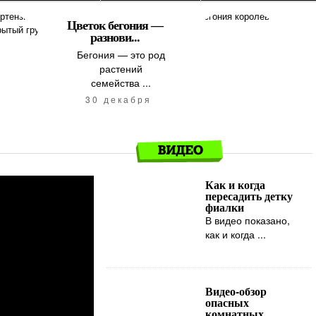
Цветок бегония —
разнови...
Бегония — это род
растений
семейства ...
30 декабря
Как и когда
пересадить детку
фиалки
В видео показано,
как и когда ...
Видео-обзор
опасных
комнатных