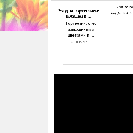
Уход за гортензией:
посадка в ...
Гортензии, с их
изысканными
цветками и ...
5 июля