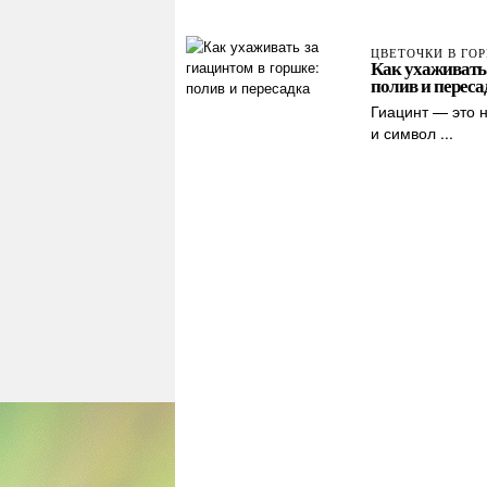
ЦВЕТОЧКИ В ГО
Как ухаживать 
полив и переса
Гиацинт — это н
и символ ...