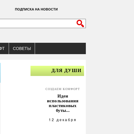
ПОДПИСКА НА НОВОСТИ
ФТ
СОВЕТЫ
ДЛЯ ДУШИ
СОЗДАЕМ КОМФОРТ
Идеи
использования
пластиковых
буты...
12 декабря