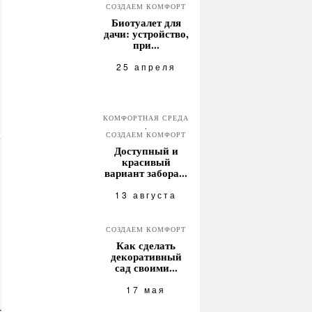
СОЗДАЕМ КОМФОРТ
Биотуалет для
дачи: устройство,
при...
25 апреля
КОМФОРТНАЯ СРЕДА
,
СОЗДАЕМ КОМФОРТ
Доступный и
красивый
вариант забора...
13 августа
СОЗДАЕМ КОМФОРТ
Как сделать
декоративный
сад своими...
17 мая