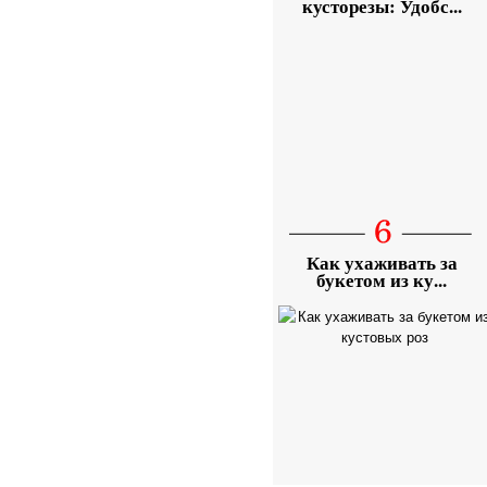
кусторезы: Удобс...
Как ухаживать за
букетом из ку...