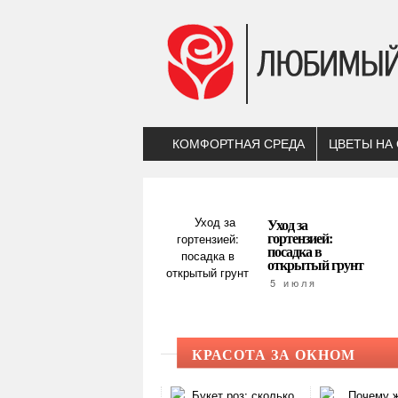
КОМФОРТНАЯ СРЕДА
ЦВЕТЫ НА
Уход за
гортензией:
посадка в
открытый грунт
5 июля
КРАСОТА ЗА ОКНОМ