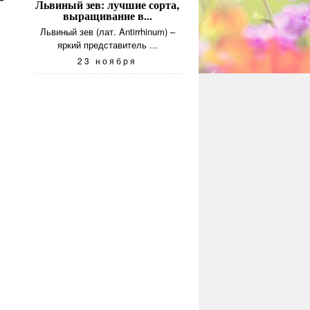
Львиный зев: лучшие сорта,
выращивание в...
Львиный зев (лат. Antirrhinum) –
яркий представитель ...
23 ноября