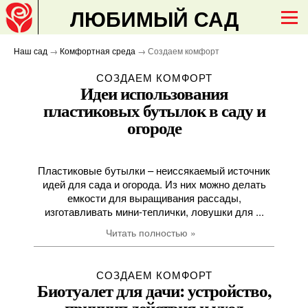
ЛЮБИМЫЙ САД
Наш сад
→
Комфортная среда
→ Создаем комфорт
СОЗДАЕМ КОМФОРТ
Идеи использования
пластиковых бутылок в саду и
огороде
Пластиковые бутылки – неиссякаемый источник
идей для сада и огорода. Из них можно делать
емкости для выращивания рассады,
изготавливать мини-теплички, ловушки для ...
Читать полностью »
СОЗДАЕМ КОМФОРТ
Биотуалет для дачи: устройство,
принцип действия и уход