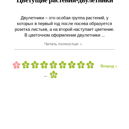
Двулетники – это особая группа растений, у
которых в первый год после посева образуется
розетка листьев, а на второй наступает цветение.
В цветочном оформлении двулетники ...
Читать полностью »
1
2
3
4
5
6
7
8
9
Вперед >
...
11