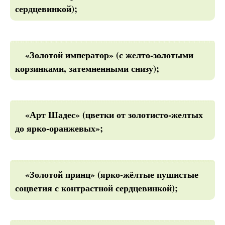
сердцевинкой);
«Золотой император» (с желто-золотыми
корзинками, затемненными снизу);
«Арт Шадес» (цветки от золотисто-желтых
до ярко-оранжевых»;
«Золотой принц» (ярко-жёлтые пушистые
соцветия с контрастной сердцевинкой);