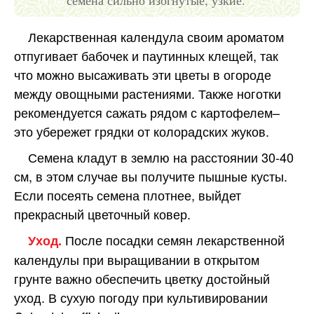
семена сильно изогнутые, узкие.
Лекарственная календула своим ароматом
отпугивает бабочек и паутинных клещей, так
что можно высаживать эти цветы в огороде
между овощными растениями. Также ноготки
рекомендуется сажать рядом с картофелем–
это убережет грядки от колорадских жуков.
Семена кладут в землю на расстоянии 30-40
см, в этом случае вы получите пышные кусты.
Если посеять семена плотнее, выйдет
прекрасный цветочный ковер.
После посадки семян лекарственной
Уход.
календулы при выращивании в открытом
грунте важно обеспечить цветку достойный
уход. В сухую погоду при культивировании