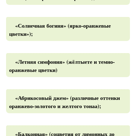
«Солнечная богиня» (ярко-оранжевые
цветки»);
«Летняя симфония» (жёлтыете и темно-
оранжевые цветки)
«Абрикосовый джем» (различные оттенки
оранжево-золотого и желтого тонаа);
«Балконная» (соцветия от лимонных до