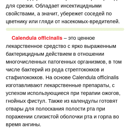
для срезки. Обладает инсектицидными
свойствами, а значит, убережет соседей по
цветнику или гляди от насекомых-вредителей.
– это ценное
Calendula officinalis
лекарственное средство с ярко выраженным
бактерицидным действием в отношении
многочисленных патогенных организмов, в том
числе бактерий из рода стрептококков и
стафилококков. На основе Calendula officinalis
изготавливают лекарственные препараты, с
успехом использующиеся при терапии ожогов,
гнойных фистул. Также из календулы готовят
отвары для полоскания полости рта при
поражении слизистой оболочки рта и горла во
время ангины.