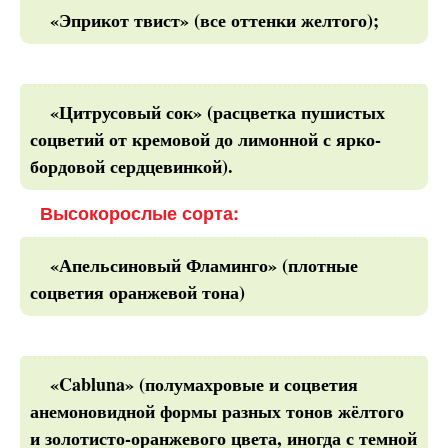
«Эприкот твист» (все оттенки желтого);
«Цитрусовый сок» (расцветка пушистых
соцветий от кремовой до лимонной с ярко-
бордовой сердцевинкой).
Высокорослые сорта:
«Апельсиновый Фламинго» (плотные
соцветия оранжевой тона)
«Cabluna» (полумахровые и соцветия
анемоновидной формы разных тонов жёлтого
и золотисто-оранжевого цвета, иногда с темной