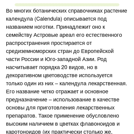
Во многих ботанических справочниках растение
календула (Calendula) описывается под
названием ноготки. Принадлежит оно к
семейству Астровые ареал его естественного
распространения простирается от
средиземноморских стран до Европейской
части России и Юго-западной Азии. Род
насчитывает порядка 20 видов, но в
декоративном цветоводстве используется
только один из них – календула лекарственная.
Его название четко отражает и основное
предназначение – использование в качестве
основы для приготовления лекарственных
препаратов. Такое применение обусловлено
высоким наличием в цветках флавоноидов и
каротоноидов (их практически столько же,