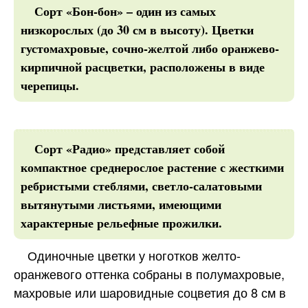
Сорт «Бон-бон» – один из самых
низкорослых (до 30 см в высоту). Цветки
густомахровые, сочно-желтой либо оранжево-
кирпичной расцветки, расположены в виде
черепицы.
Сорт «Радио» представляет собой
компактное среднерослое растение с жесткими
ребристыми стеблями, светло-салатовыми
вытянутыми листьями, имеющими
характерные рельефные прожилки.
Одиночные цветки у ноготков желто-
оранжевого оттенка собраны в полумахровые,
махровые или шаровидные соцветия до 8 см в