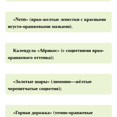
«Neon» (ярко-желтые лепестки с красными
игусто-оранжевыми мазками).
Календула «Абрикос» (с соцветиями ярко-
оранжевого оттенка);
«Золотые шары» (лимонно—жёлтые
черепитчатые соцветия);
«Горная дорожка» (темно-оранжевые