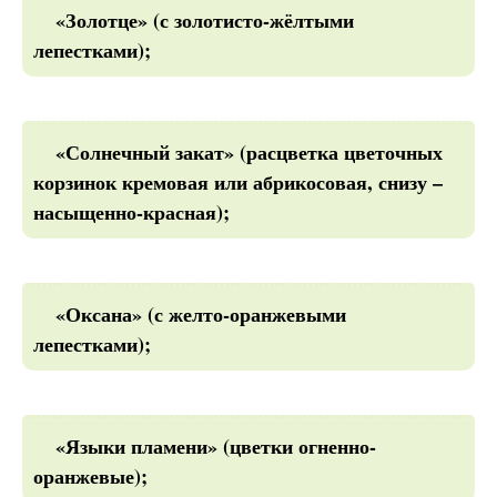
«Золотце» (с золотисто-жёлтыми
лепестками);
«Солнечный закат» (расцветка цветочных
корзинок кремовая или абрикосовая, снизу –
насыщенно-красная);
«Оксана» (с желто-оранжевыми
лепестками);
«Языки пламени» (цветки огненно-
оранжевые);