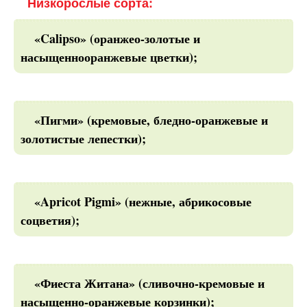
Низкорослые сорта:
«Calipso» (оранжео-золотые и
насыщеннооранжевые цветки);
«Пигми» (кремовые, бледно-оранжевые и
золотистые лепестки);
«Apricot Pigmi» (нежные, абрикосовые
соцветия);
«Фиеста Житана» (сливочно-кремовые и
насыщенно-оранжевые корзинки);