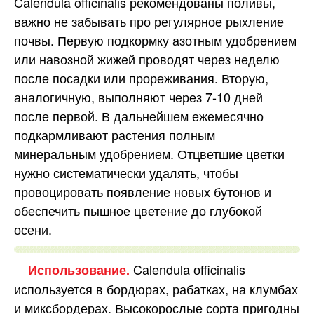
Calendula officinalis рекомендованы поливы,
важно не забывать про регулярное рыхление
почвы. Первую подкормку азотным удобрением
или навозной жижей проводят через неделю
после посадки или прореживания. Вторую,
аналогичную, выполняют через 7-10 дней
после первой. В дальнейшем ежемесячно
подкармливают растения полным
минеральным удобрением. Отцветшие цветки
нужно систематически удалять, чтобы
провоцировать появление новых бутонов и
обеспечить пышное цветение до глубокой
осени.
Calendula оfficinalis
Использование.
используется в бордюрах, рабатках, на клумбах
и миксбордерах. Высокорослые сорта пригодны