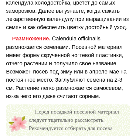
календула холодостойка, цветет до самых
заморозков. Далее вы узнаете, когда сажать
лекарственную календулу при выращивании из
семян и как обеспечить цветку достойный уход.
Calendula officinalis
Размножение.
размножается семенами. Посевной материал
имеет форму скрученной ногтевой пластинки,
отчего растении и получило свое название.
Возможен посев под зиму или в апреле-мае на
постоянное место. Заглубляют семена на 2-3
см. Растение легко размножается самосевом,
из-за чего его даже считают сорным.
Перед посадкой посевной материал
следует тщательно рассмотреть.
Рекомендуется отбирать для посева