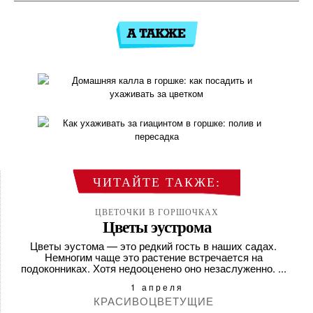
ЧИТАЙТЕ ТАКЖЕ:
ЦВЕТОЧКИ В ГОРШОЧКАХ
ДОМАШНЯЯ КАЛЛА В
ЦВЕТОЧКИ В ГОРШОЧКАХ
Цветы эустрома
ГОРШКЕ: КАК ПОСАДИТЬ
ЦВЕТОЧКИ В ГОРШОЧКАХ
Цветы эустома — это редкий гость в наших садах.
И ...
КАК УХАЖИВАТЬ ЗА
Немногим чаще это растение встречается на
подоконниках. Хотя недооценено оно незаслуженно. ...
ГИАЦИНТОМ В ГОРШКЕ:
11 октября
ПОЛ...
1 апреля
КРАСИВОЦВЕТУЩИЕ