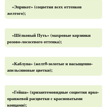
«Эприкот» (соцветия всех оттенков
желтого);
«Шёлковый Путь» (махровые корзинки
розово-лососевого оттенка);
«Каблуна» (желт0-золотые и насыщенно-
апельсиновые цветки);
«Гейша» (хризантемовидные соцветия ярко-
оранжевой расцветки с красноватыми
концами);