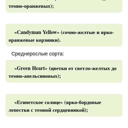
темно-оранжевых);
«Candyman Yellow» (сочно-желтые и ярко-
оранжевые корзинки).
Среднерослые сорта:
«Green Heart» (цветки от светло-желтых до
темно-апельсиновых);
«Египетское солнце» (ярко-бордовые
лепестки с темной сердцевинкой);