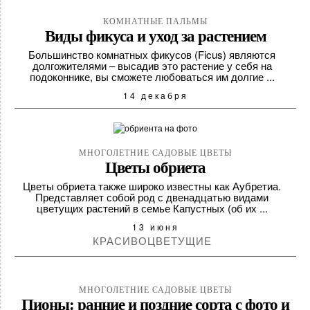
КОМНАТНЫЕ ПАЛЬМЫ
Виды фикуса и уход за растением
Большинство комнатных фикусов (Ficus) являются
долгожителями – высадив это растение у себя на
подоконнике, вы сможете любоваться им долгие ...
14 декабря
МНОГОЛЕТНИЕ САДОВЫЕ ЦВЕТЫ
Цветы обриета
Цветы обриета также широко известны как Аубретиа.
Представляет собой род с двенадцатью видами
цветущих растений в семье Капустных (об их ...
13 июня
КРАСИВОЦВЕТУЩИЕ
МНОГОЛЕТНИЕ САДОВЫЕ ЦВЕТЫ
Пионы: ранние и поздние сорта с фото и