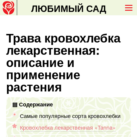
ЛЮБИМЫЙ САД
Трава кровохлебка
лекарственная:
описание и
применение
растения
Содержание
Самые популярные сорта кровохлебки
Кровохлебка лекарственная «Tanna»