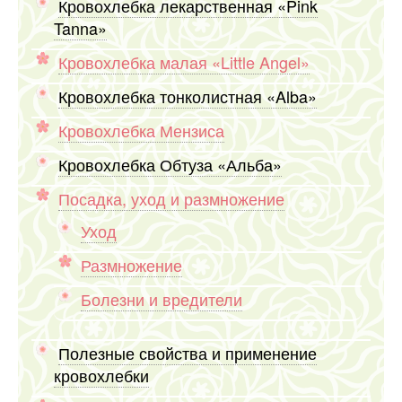
Кровохлебка лекарственная «Pink
Tanna»
Кровохлебка малая «Little Angel»
Кровохлебка тонколистная «Alba»
Кровохлебка Мензиса
Кровохлебка Обтуза «Альба»
Посадка, уход и размножение
Уход
Размножение
Болезни и вредители
Полезные свойства и применение
кровохлебки