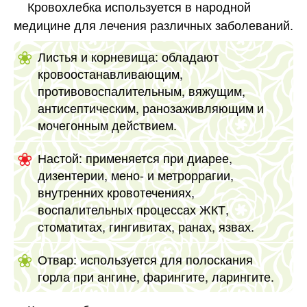
Кровохлебка используется в народной
медицине для лечения различных заболеваний.
Листья и корневища: обладают
кровоостанавливающим,
противовоспалительным, вяжущим,
антисептическим, ранозаживляющим и
мочегонным действием.
Настой: применяется при диарее,
дизентерии, мено- и метроррагии,
внутренних кровотечениях,
воспалительных процессах ЖКТ,
стоматитах, гингивитах, ранах, язвах.
Отвар: используется для полоскания
горла при ангине, фарингите, ларингите.