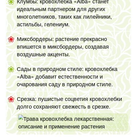
Клумбы: кровохлебка «Alba» станет
идеальным партнером для других
многолетников, таких как лилейники,
астильбы, гелениум.
Миксбордеры: растение прекрасно
впишется в миксбордеры, создавая
воздушные акценты.
Сады в природном стиле: кровохлебка
«Alba» добавит естественности и
очарования саду в природном стиле.
Срезка: пушистые соцветия кровохлебки
долго сохраняют свежесть в срезке.