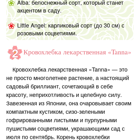
Alba: белоснежный сорт, который станет
акцентом в саду.
Little Angel: карликовый сорт (до 30 см) с
розовыми соцветиями.
Кровохлебка лекарственная «Tanna»
Кровохлебка лекарственная «Tanna» — это
не просто многолетнее растение, а настоящий
садовый бриллиант, сочетающий в себе
красоту, неприхотливость и целебную силу.
Завезенная из Японии, она очаровывает своим
компактным кустиком, сизо-зелеными
гофрированными листьями и пурпурными
пушистыми соцветиями, украшающими сад с
июля по сентябрь.
Корень кровохлебки