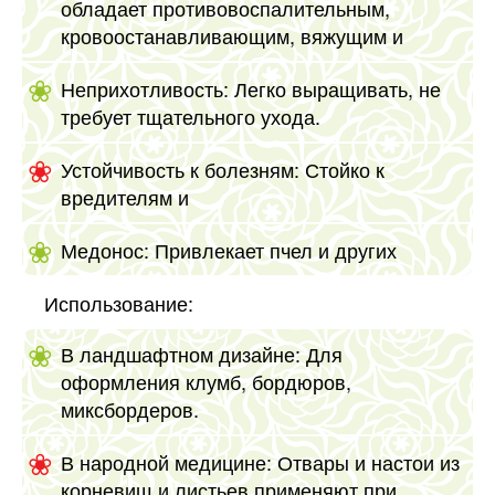
обладает противовоспалительным,
кровоостанавливающим, вяжущим и
Неприхотливость: Легко выращивать, не
требует тщательного ухода.
Устойчивость к болезням: Стойко к
вредителям и
Медонос: Привлекает пчел и других
Использование:
В ландшафтном дизайне: Для
оформления клумб, бордюров,
миксбордеров.
В народной медицине: Отвары и настои из
корневищ и листьев применяют при