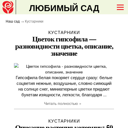
ЛЮБИМЫЙ САД
Наш сад
→ Кустарники
КУСТАРНИКИ
Цветок гипсофила —
разновидности цветка, описание,
значение
Гипсофила белая покоряет сердце сразу: белые
соцветия нежные, воздушные, словно сияющий
на солнце снег, миниатюрные цветки придают
букетам изящности, легкости, благодаря ...
Читать полностью »
КУСТАРНИКИ
Описание растения котовник: 50